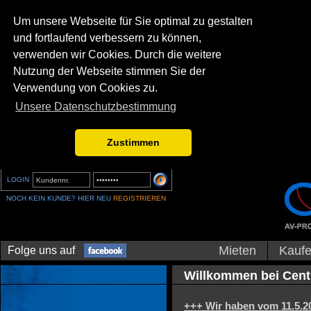
Um unsere Webseite für Sie optimal zu gestalten
und fortlaufend verbessern zu können,
verwenden wir Cookies. Durch die weitere
Nutzung der Webseite stimmen Sie der
Verwendung von Cookies zu.
Unsere Datenschutzbestimmung
Zustimmen
LOGIN
NOCH KEIN KUNDE? HIER NEU
REGISTRIEREN
Mieten
Kauf
Folge uns auf
Willkommen bei Cent
+++ Wir haben vom 11.5.20