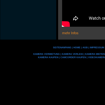
mehr Infos
SEITENANFANG
|
HOME
|
AGB
|
IMPRESSUM
KAMERA VERMIETUNG
|
KAMERA VERLEIH
|
KAMERA MIETEN
KAMERA KAUFEN
|
CAMCORDER KAUFEN
|
VIDEOKAMER