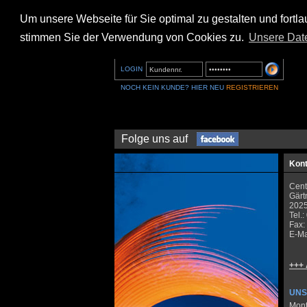
Um unsere Webseite für Sie optimal zu gestalten und fort
stimmen Sie der Verwendung von Cookies zu.
Unsere Dat
LOGIN
NOCH KEIN KUNDE? HIER NEU
REGISTRIEREN
Folge uns auf
Kont
Centr
Gärt
202
Tel.
Fax:
E-Ma
+++ 
UNS
Mont