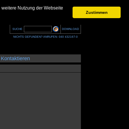
e weitere Nutzung der Webseite
Zustimmen
SUCHE
DOWNLOAD
NICHTS GEFUNDEN? ANRUFEN: 040 432167-0
Kontaktieren