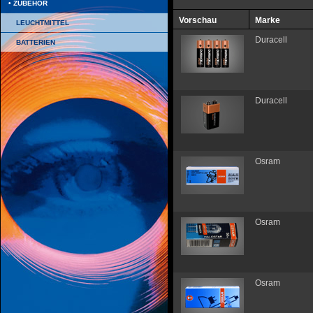
ZUBEHÖR
Vorschau
Marke
LEUCHTMITTEL
Duracell
BATTERIEN
Duracell
Osram
Osram
Osram