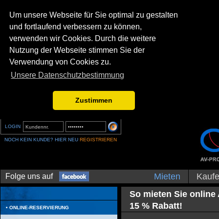
Um unsere Webseite für Sie optimal zu gestalten
und fortlaufend verbessern zu können,
verwenden wir Cookies. Durch die weitere
Nutzung der Webseite stimmen Sie der
Verwendung von Cookies zu.
Unsere Datenschutzbestimmung
Zustimmen
LOGIN
NOCH KEIN KUNDE? HIER NEU
REGISTRIEREN
Mieten
Kauf
Folge uns auf
So mieten Sie online
15 % Rabatt!
ONLINE-RESERVIERUNG