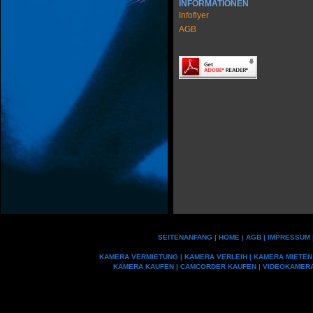
INFORMATIONEN
Infoflyer
AGB
SEITENANFANG
|
HOME
|
AGB
|
IMPRESSUM
KAMERA VERMIETUNG
|
KAMERA VERLEIH
|
KAMERA MIETEN
KAMERA KAUFEN
|
CAMCORDER KAUFEN
|
VIDEOKAMER