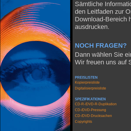
Sämtliche Informatio
den Leitfaden zur 
Download-Bereich he
ausdrucken.
NOCH FRAGEN?
Dann wählen Sie ei
Wir freuen uns auf 
PREISLISTEN
Kopierpreisliste
Digitalisierpreisliste
SPEZIFIKATIONEN
CD-R-/DVD-R-Duplikation
CD-/DVD-Pressung
CD-/DVD-Drucksachen
Copyrights